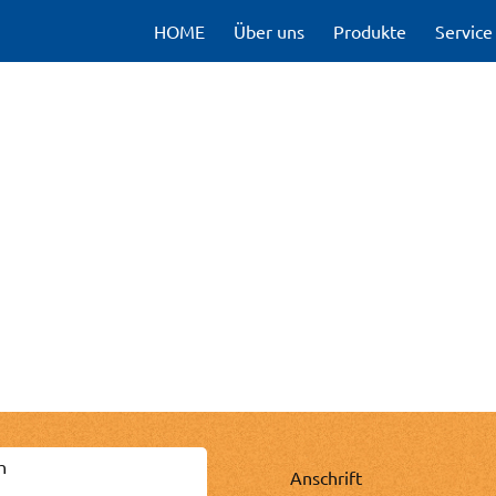
HOME
Über uns
Produkte
Service
h
Anschrift