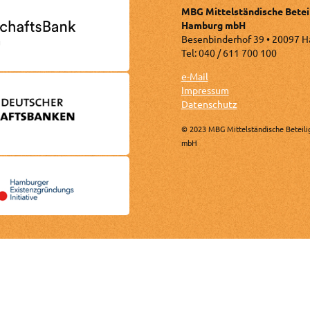
MBG Mittelständische Betei
Hamburg mbH
Besenbinderhof 39 • 20097 
Tel: 040 / 611 700 100
e-Mail
Impressum
Datenschutz
© 2023 MBG Mittelständische Beteili
mbH