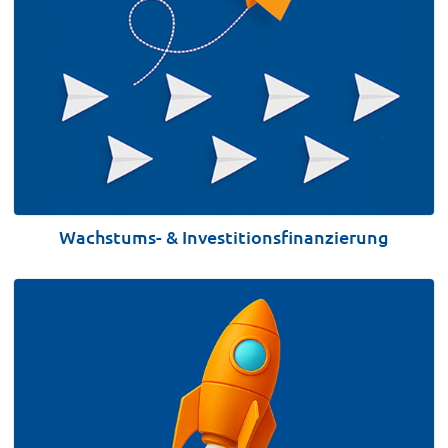
VERWENDUNG
Wachstums- & Investitionsfinanzierung
BETEILIGUNGSHÖHE
VERWENDUNG