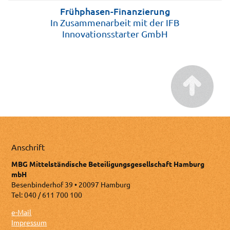
Frühphasen-Finanzierung
In Zusammenarbeit mit der IFB
Innovationsstarter GmbH
Anschrift
MBG Mittelständische Beteiligungsgesellschaft Hamburg
mbH
Besenbinderhof 39 • 20097 Hamburg
Tel: 040 / 611 700 100
e-Mail
Impressum