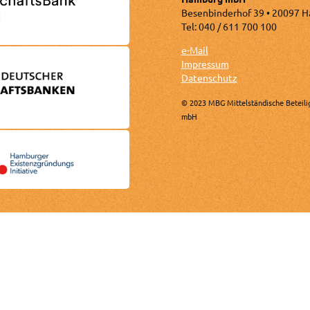
Besenbinderhof 39 • 20097 
Tel: 040 / 611 700 100
e-Mail
Impressum
Datenschutz
© 2023 MBG Mittelständische Beteili
mbH