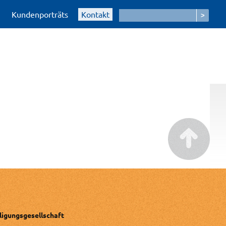
Kundenporträts
Kontakt
ligungsgesellschaft