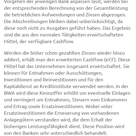
Vorgehen der jeweiligen Bank anpassen lässt, werden bei
der entsprechenden Berechnung von der Gesamtleistung
die betrieblichen Aufwendungen und Zinsen abgezogen.
Die Abschreibungen bleiben dabei unberücksichtigt, da
diese noch nicht zu Ausgaben geführt haben. Das Ergebnis
sind die aus den normalen Tätigkeiten erwirtschafteten
Mittel, der verfügbare Cashflow.
Werden die bisher schon gezahlten Zinsen wieder hinzu
addiert, erhält man den erweiterten Cashflow (eCF). Diese
Mittel hat das Unternehmen insgesamt erwirtschaftet. Sie
können für Entnahmen oder Ausschüttungen,
Investitionen und Reinvestitionen und für den
Kapitaldienst an Kreditinstitute verwendet werden. In der
BWA wird diese Kennziffer erhöht um eventuelle Einlagen
und verringert um Entnahmen, Steuern vom Einkommen
und Ertrag sowie Ersatzinvestitionen. Wobei unter
Ersatzinvestitionen die Erneuerung von vorhandenen
Anlagegütern verstanden wird, die dem Erhalt der
bisherigen Leistungsfähigkeit dient. Diese Position wird
von den Banken sehr unterschiedlich behandelt.