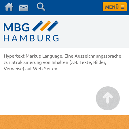
MENÜ
Hypertext Markup Language. Eine Auszeichnungssprache
zur Strukturierung von Inhalten (z.B. Texte, Bilder,
Verweise) auf Web-Seiten.