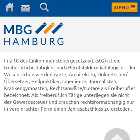
MENÜ
In § 18 des Einkommensteuergesetzes(EkstG) ist die
freiberufliche Tätigkeit nach Berufsbildern katalogisiert. Im
Wesentlichen werden Ärzte, Architekten, Dolmetscher/
Übersetzer, Heilpraktiker, Ingenieure, Journalisten,
Krankengymnasten, Rechtsanwälte/Notare als Freiberufler
bezeichnet. Als freiberuflich Tätige unterliegen sie nicht
der Gewerbesteuer und brauchen rechtsformabhängig nur
in vereinfachter Form einen Jahresabschluss zu erstellen.