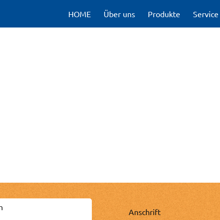
HOME
Über uns
Produkte
Service
h
Anschrift