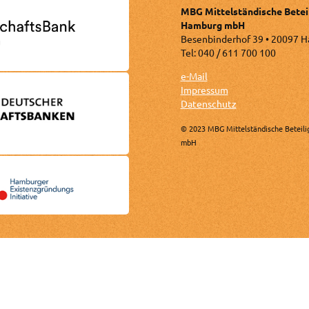
MBG Mittelständische Betei
Hamburg mbH
Besenbinderhof 39 • 20097 
Tel: 040 / 611 700 100
e-Mail
Impressum
Datenschutz
© 2023 MBG Mittelständische Beteili
mbH