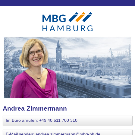
Andrea Zimmermann
Im Büro anrufen: +49 40 611 700 310
E-Mail senden: andrea.zimmermann@mbg-hh.de